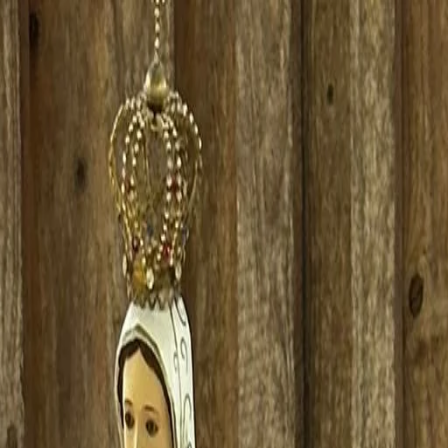
 und Tanzn in Kellberg