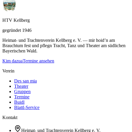
HTV Kellberg
gegründet 1946
Heimat- und Trachtenverein Kellberg e. V. — mir hoid’n am
Brauchtum fest und pflegn Tracht, Tanz und Theater am südlichen
Bayerischen Wald.
Kim dazua
Termine ansehen
Verein
Des san mia
Theater
Gruppen
Termine
Buidl
Blattl-Service
Kontakt
Heimat- und Trachtenverein Kellberg e. V.